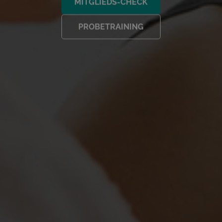
MITGLIEDS-CHECK
PROBETRAINING