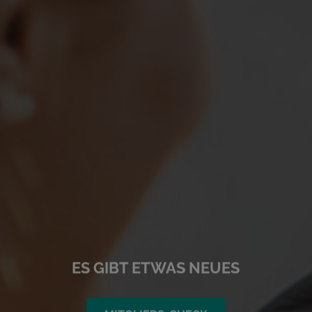
ES GIBT ETWAS NEUES